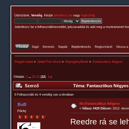
Üdvözlünk,
Vendég
. Kérjük
jelentkezz be
vagy
regisztrálj
.
Jelentkezz be a felhasználóneveddel, jelszavaddal és add meg a munkamenet ho
Főoldal
Súgó
Keresés
Naptár
Bejelentkezés
Regisztráció
Vissza a
Kingpin kiadó
»
SpiderTom fórum
»
Képregényfilmek
»
Fantasztikus Négyes
Oldalak:
1
...
20
21
[
22
]
Le
Szerző
Téma: Fantasztikus Négyes
0 Felhasználó és 4 vendég van a témában
Re:Fantasztikus Négyes
BuB
«
Válasz #420 Dátum:
2012. decem
Pókfej
Reedre rá se le