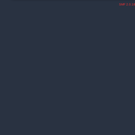
SMF 2.0.1